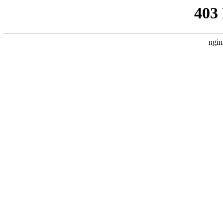
403
ngin